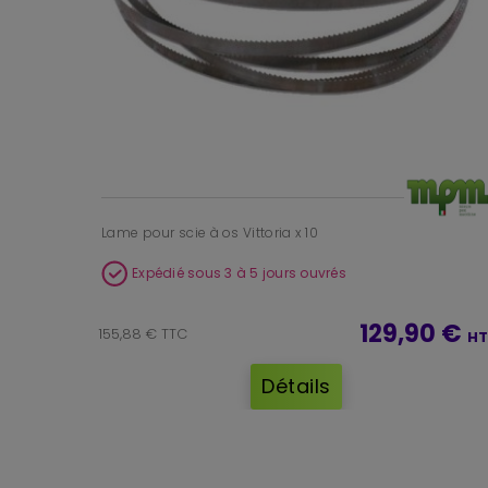
Lame pour scie à os Vittoria x 10
Expédié sous 3 à 5 jours ouvrés
129,90 €
155,88 € TTC
HT
Détails