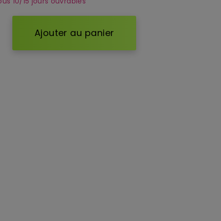
ous 10/15 jours ouvrables
Ajouter au panier
d