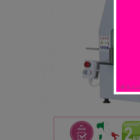
NE PLU