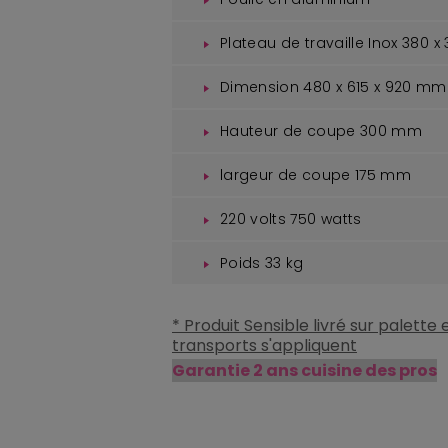
Plateau de travaille Inox 380 
Dimension 480 x 615 x 920 mm
Hauteur de coupe 300 mm
largeur de coupe 175 mm
220 volts 750 watts
Poids 33 kg
* Produit Sensible livré sur palette
transports s'appliquent
Garantie 2 ans cuisine des pros