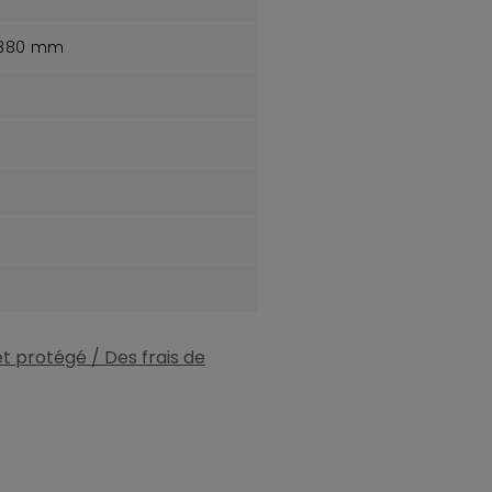
x 380 mm
 et protégé / Des frais de