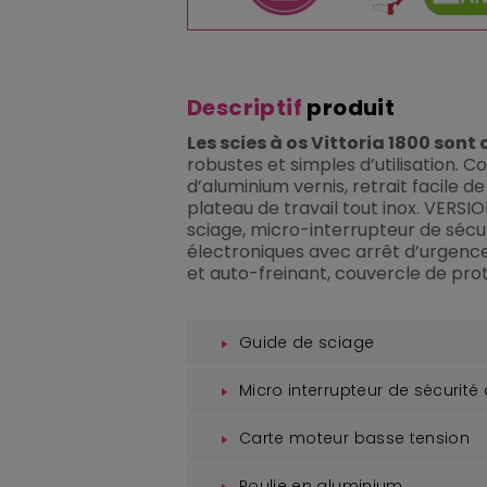
Descriptif
produit
Les scies à os Vittoria 1800 sont
robustes et simples d’utilisation. C
d’aluminium vernis, retrait facile de
plateau de travail tout inox. VERSI
sciage, micro-interrupteur de séc
électroniques avec arrêt d’urgenc
et auto-freinant, couvercle de pro
Guide de sciage
Micro interrupteur de sécurité
Carte moteur basse tension
Poulie en aluminium