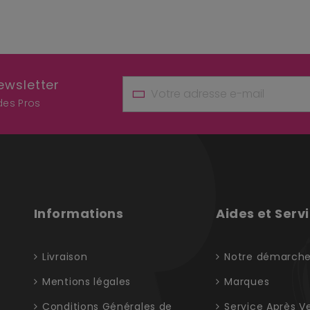
ewsletter
 des Pros
Informations
Aides et Serv
Livraison
Notre démarch
Mentions légales
Marques
Conditions Générales de
Service Après V