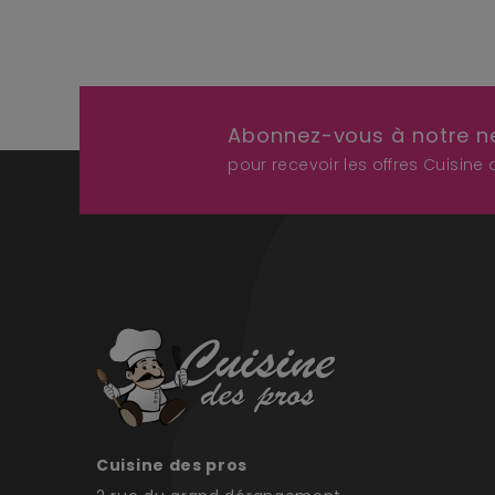
Abonnez-vous à notre n
pour recevoir les offres Cuisine
Cuisine des pros