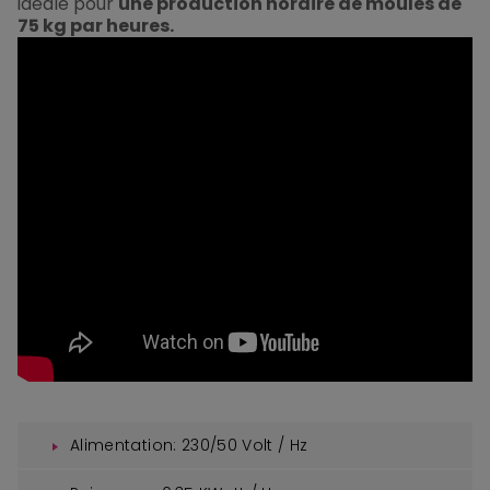
idéale pour
une production horaire de moules de
75 kg par heures.
Alimentation: 230/50 Volt / Hz