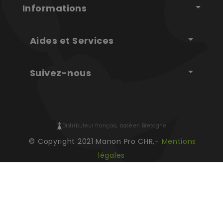
Informations
Aides et Services
Suivez-nous
Distributeur français, basé en Bretagne
© Copyright 2021 Manon Pro CHR,-
Mentions
légales