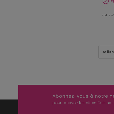
Ex
781,12 
Affich
Abonnez-vous à notre n
pour recevoir les offres Cuisine