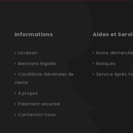
Informations
Aides et Serv
Livraison
Notre démarch
Mentions légales
Marques
Conditions Générales de
Service Après V
Vente
A propos
Paiement sécurisé
Contactez-nous