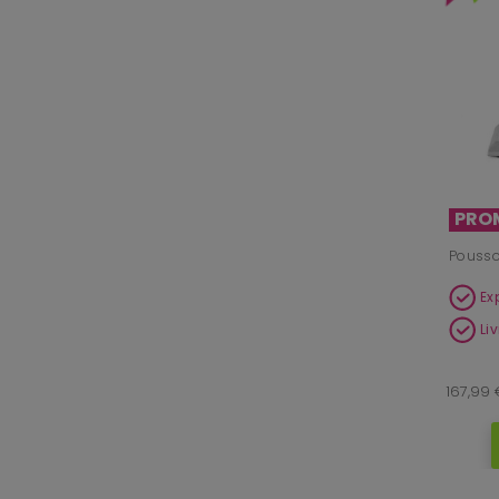
PRO
Poussoi
Ex
Li
167,99 