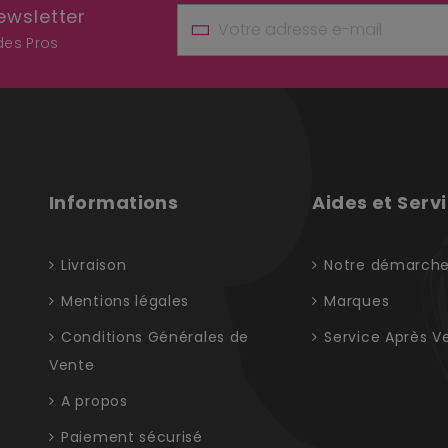
ewsletter
 des Pros
Informations
Aides et Serv
Livraison
Notre démarch
Mentions légales
Marques
Conditions Générales de
Service Après V
Vente
A propos
Paiement sécurisé