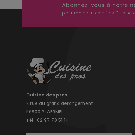
Abonnez-vous à notre n
pour recevoir les offres Cuisine
Cuisine des pros
2 rue du grand dérangement
56800 PLOERMEL
Tél : 02 97 70 51 14