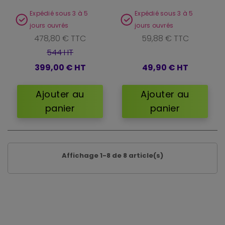
Expédié sous 3 à 5
Expédié sous 3 à 5
jours ouvrés
jours ouvrés
478,80 € TTC
59,88 € TTC
544 HT
399,00 €
HT
49,90 €
HT
Ajouter au
Ajouter au
panier
panier
Affichage 1-8 de 8 article(s)