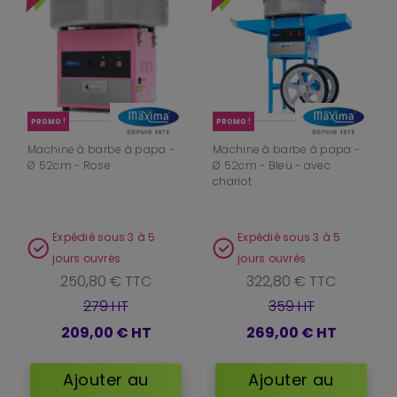
PROMO !
PROMO !
Machine à barbe à papa -
Machine à barbe à papa -
Ø 52cm - Rose
Ø 52cm - Bleu - avec
chariot
Expédié sous 3 à 5
Expédié sous 3 à 5
jours ouvrés
jours ouvrés
250,80 € TTC
322,80 € TTC
279 HT
359 HT
209,00 €
HT
269,00 €
HT
Ajouter au
Ajouter au