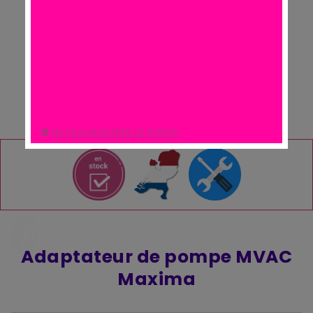
NE PLUS MONTRER CE POPUP.
Adaptateur de pompe MVAC
Maxima