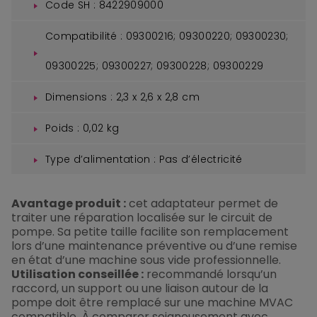
Code SH : 8422909000
Compatibilité : 09300216; 09300220; 09300230;
09300225; 09300227; 09300228; 09300229
Dimensions : 2,3 x 2,6 x 2,8 cm
Poids : 0,02 kg
Type d’alimentation : Pas d’électricité
Avantage produit :
cet adaptateur permet de
traiter une réparation localisée sur le circuit de
pompe. Sa petite taille facilite son remplacement
lors d’une maintenance préventive ou d’une remise
en état d’une machine sous vide professionnelle.
Utilisation conseillée :
recommandé lorsqu’un
raccord, un support ou une liaison autour de la
pompe doit être remplacé sur une machine MVAC
compatible. À comparer soigneusement avec