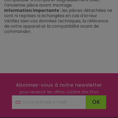
l’ancienne pièce avant montage.
Information importante :
les pièces détachées ne
sont ni reprises ni échangées en cas d’erreur.
Vérifiez bien vos données techniques, la référence
de votre appareil et la compatibilité avant de
commander.
Abonnez-vous à notre newsletter
pour recevoir les offres Cuisine des Pros
OK