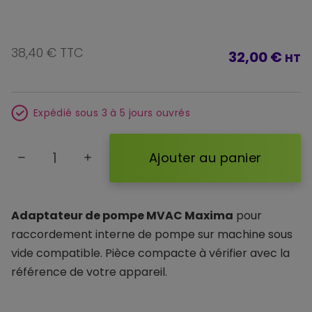
38,40 € TTC
32,00 €
HT
Expédié sous 3 à 5 jours ouvrés
Ajouter au panier
remove
add
Adaptateur de pompe MVAC Maxima
pour
raccordement interne de pompe sur machine sous
vide compatible. Pièce compacte à vérifier avec la
référence de votre appareil.