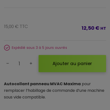
15,00 € TTC
12,50 €
HT
Expédié sous 3 à 5 jours ouvrés
Ajouter au panier
remove
add
Autocollant panneau MVAC Maxima
pour
remplacer l’habillage de commande d’une machine
sous vide compatible.