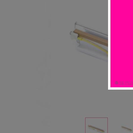
NE PLU