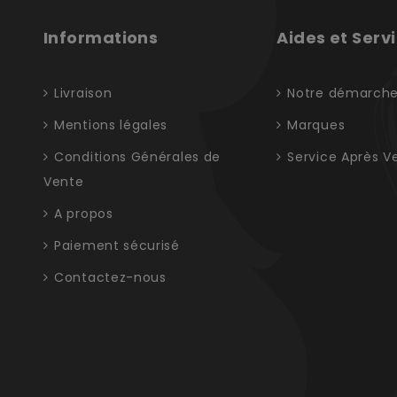
Informations
Aides et Serv
Livraison
Notre démarch
Mentions légales
Marques
Conditions Générales de
Service Après V
Vente
A propos
Paiement sécurisé
Contactez-nous