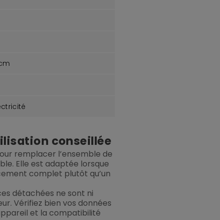
 cm
ctricité
lisation conseillée
pour remplacer l’ensemble de
e. Elle est adaptée lorsque
cement complet plutôt qu’un
ces détachées ne sont ni
ur. Vérifiez bien vos données
ppareil et la compatibilité