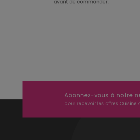
avant de commander.
Abonnez-vous à notre n
pour recevoir les offres Cuisine