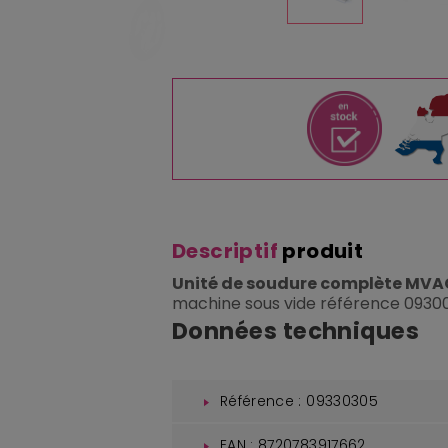
Descriptif
produit
Unité de soudure complète MV
machine sous vide référence 0930
Données techniques
Référence : 09330305
EAN : 8720783917662