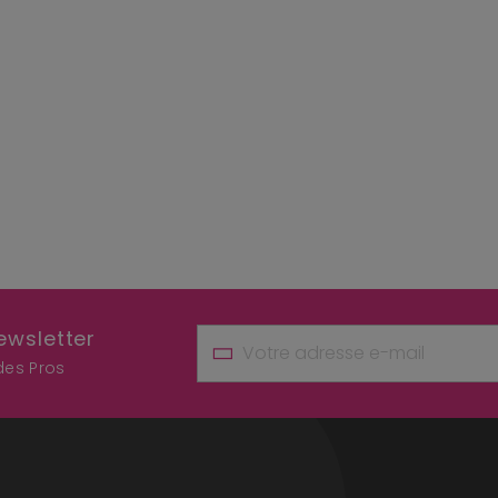
ewsletter
 des Pros