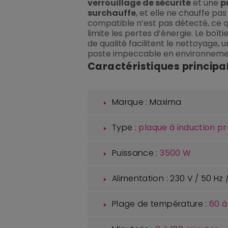
verrouillage de sécurité
et une
p
surchauffe
, et elle ne chauffe pas
compatible n’est pas détecté, ce qu
limite les pertes d’énergie. Le boîti
de qualité facilitent le nettoyage, 
poste impeccable en environnem
Caractéristiques principa
Marque : Maxima
Type :
plaque à induction pr
Puissance :
3500 W
Alimentation : 230 V / 50 H
Plage de température :
60 à