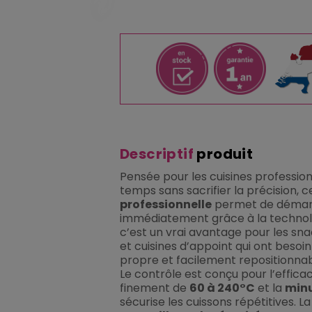
Descriptif
produit
Pensée pour les cuisines profession
temps sans sacrifier la précision, 
professionnelle
permet de démarre
immédiatement grâce à la technolog
c’est un vrai avantage pour les snac
et cuisines d’appoint qui ont besoin
propre et facilement repositionnabl
Le contrôle est conçu pour l’efficac
finement de
60 à 240°C
et la
minu
sécurise les cuissons répétitives. L