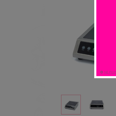
NE PLU