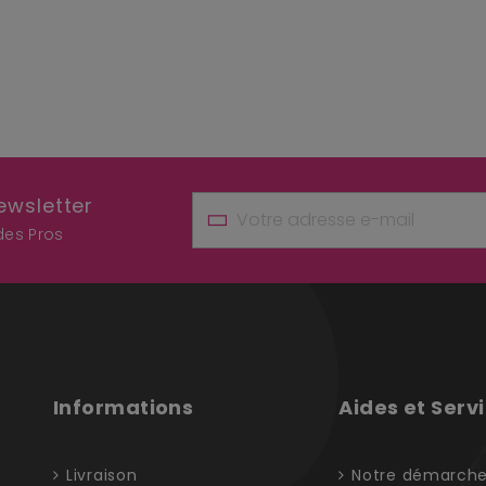
ewsletter
 des Pros
Informations
Aides et Serv
Livraison
Notre démarch