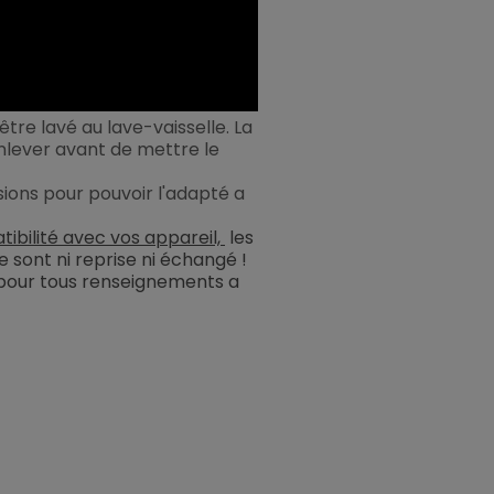
 être lavé au lave-vaisselle. La
'enlever avant de mettre le
ions pour pouvoir l'adapté a
tibilité avec vos appareil,
les
 sont ni reprise ni échangé !
pour tous renseignements a