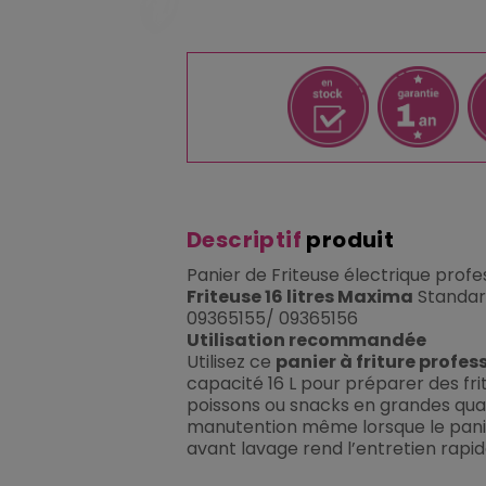
Descriptif
produit
Panier de Friteuse électrique prof
Friteuse 16 litres Maxima
Standard
09365155/ 09365156
Utilisation recommandée
Utilisez ce
panier à friture profes
capacité 16 L pour préparer des fri
poissons ou snacks en grandes quant
manutention même lorsque le panier
avant lavage rend l’entretien rapid