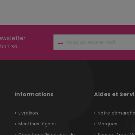
ewsletter
 des Pros
Informations
Aides et Serv
Livraison
Notre démarch
Mentions légales
Marques
Conditions Générales de
Service Après V