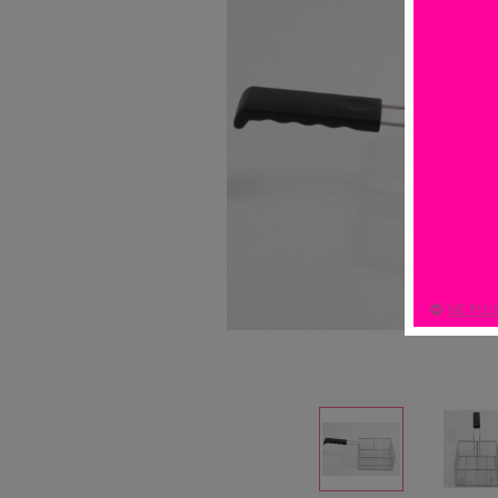
NE PLU