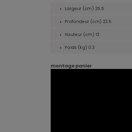
Largeur (cm)
25.5
Profondeur (cm)
23.5
Hauteur (cm)
12
Poids (kg)
0.3
montage panier