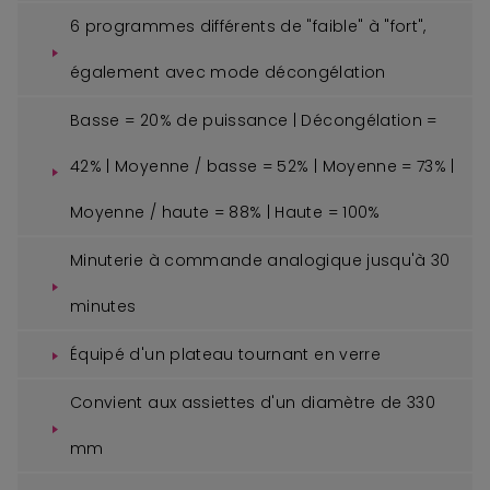
6 programmes différents de "faible" à "fort",
également avec mode décongélation
Basse = 20% de puissance | Décongélation =
42% | Moyenne / basse = 52% | Moyenne = 73% |
Moyenne / haute = 88% | Haute = 100%
Minuterie à commande analogique jusqu'à 30
minutes
Équipé d'un plateau tournant en verre
Convient aux assiettes d'un diamètre de 330
mm