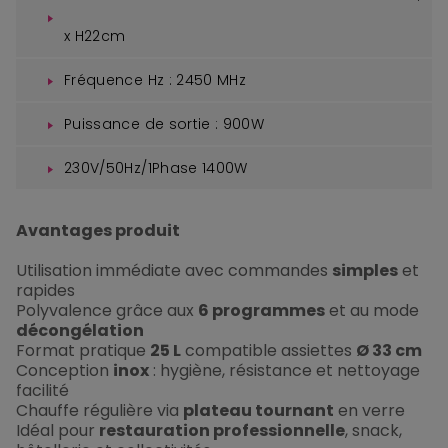
x H22cm
Fréquence Hz : 2450 MHz
Puissance de sortie : 900W
230V/50Hz/1Phase 1400W
Avantages produit
Utilisation immédiate avec commandes
simples
et
rapides
Polyvalence grâce aux
6 programmes
et au mode
décongélation
Format pratique
25 L
compatible assiettes
Ø 33 cm
Conception
inox
: hygiène, résistance et nettoyage
facilité
Chauffe régulière via
plateau tournant
en verre
Idéal pour
restauration professionnelle
, snack,