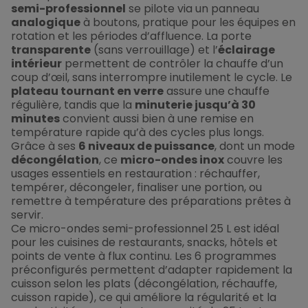
semi-professionnel
se pilote via un panneau
analogique
à boutons, pratique pour les équipes en
rotation et les périodes d’affluence. La porte
transparente
(sans verrouillage) et l’
éclairage
intérieur
permettent de contrôler la chauffe d’un
coup d’œil, sans interrompre inutilement le cycle. Le
plateau tournant en verre
assure une chauffe
régulière, tandis que la
minuterie jusqu’à 30
minutes
convient aussi bien à une remise en
température rapide qu’à des cycles plus longs.
Grâce à ses
6 niveaux de puissance
, dont un mode
décongélation
, ce
micro-ondes inox
couvre les
usages essentiels en restauration : réchauffer,
tempérer, décongeler, finaliser une portion, ou
remettre à température des préparations prêtes à
servir.
Ce micro-ondes semi-professionnel 25 L est idéal
pour les cuisines de restaurants, snacks, hôtels et
points de vente à flux continu. Les 6 programmes
préconfigurés permettent d’adapter rapidement la
cuisson selon les plats (décongélation, réchauffe,
cuisson rapide), ce qui améliore la régularité et la