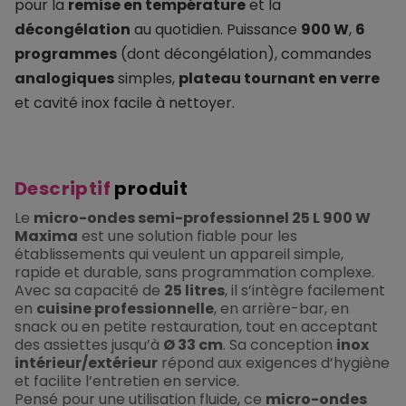
pour la
remise en température
et la
décongélation
au quotidien. Puissance
900 W
,
6
programmes
(dont décongélation), commandes
analogiques
simples,
plateau tournant en verre
et cavité inox facile à nettoyer.
Descriptif
produit
Le
micro-ondes semi-professionnel 25 L 900 W
Maxima
est une solution fiable pour les
établissements qui veulent un appareil simple,
rapide et durable, sans programmation complexe.
Avec sa capacité de
25 litres
, il s’intègre facilement
en
cuisine professionnelle
, en arrière-bar, en
snack ou en petite restauration, tout en acceptant
des assiettes jusqu’à
Ø 33 cm
. Sa conception
inox
intérieur/extérieur
répond aux exigences d’hygiène
et facilite l’entretien en service.
Pensé pour une utilisation fluide, ce
micro-ondes