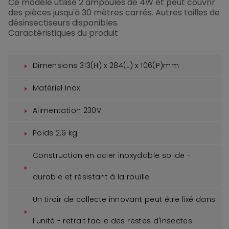
Ce modèle utilise 2 ampoules de 4W et peut couvrir
des pièces jusqu'à 30 mètres carrés. Autres tailles de
désinsectiseurs disponibles.
Caractéristiques du produit
Dimensions 313(H) x 284(L) x 106(P)mm
Matériel Inox
Alimentation 230V
Poids 2,9 kg
Construction en acier inoxydable solide -
durable et résistant à la rouille
Un tiroir de collecte innovant peut être fixé dans
l'unité - retrait facile des restes d'insectes