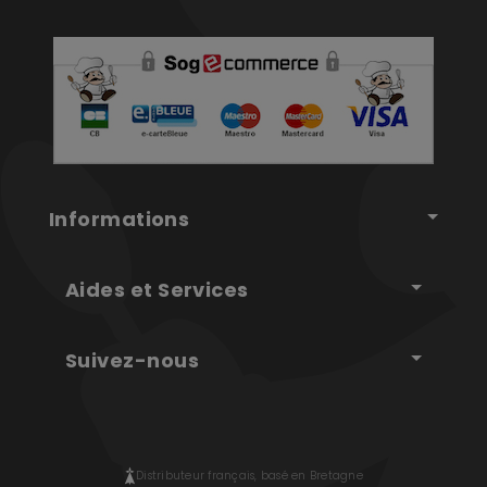
Informations
Aides et Services
Suivez-nous
Distributeur français, basé en Bretagne