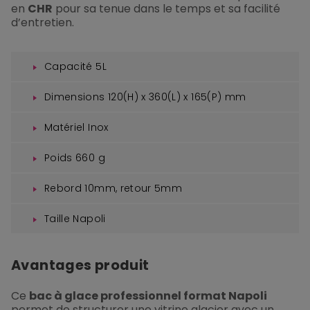
en
CHR
pour sa tenue dans le temps et sa facilité
d’entretien.
Capacité 5L
Dimensions 120(H) x 360(L) x 165(P) mm
Matériel Inox
Poids 660 g
Rebord 10mm, retour 5mm
Taille Napoli
Avantages produit
Ce
bac à glace professionnel format Napoli
permet de structurer une vitrine glacier avec un