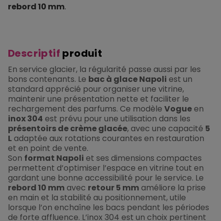
rebord 10 mm
.
Descriptif
produit
En service glacier, la régularité passe aussi par les
bons contenants. Le
bac à glace Napoli
est un
standard apprécié pour organiser une vitrine,
maintenir une présentation nette et faciliter le
rechargement des parfums. Ce modèle
Vogue
en
inox 304
est prévu pour une utilisation dans les
présentoirs de crème glacée
, avec une capacité
5
L
adaptée aux rotations courantes en restauration
et en point de vente.
Son
format Napoli
et ses dimensions compactes
permettent d’optimiser l’espace en vitrine tout en
gardant une bonne accessibilité pour le service. Le
rebord 10 mm
avec
retour 5 mm
améliore la prise
en main et la stabilité au positionnement, utile
lorsque l’on enchaîne les bacs pendant les périodes
de forte affluence. L’inox 304 est un choix pertinent