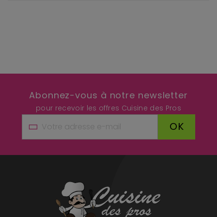
Abonnez-vous à notre newsletter
pour recevoir les offres Cuisine des Pros
OK