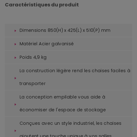
Caractéristiques du produit
Dimensions 850(H) x 425(L) x 510(P) mm
Matériel Acier galvanisé
Poids 4,9 kg
La construction légère rend les chaises faciles à
transporter
La conception empilable vous aide à
économiser de l'espace de stockage
Conçues avec un style industriel, les chaises
ajoutent une touche unique à vos salles