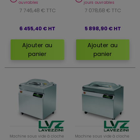
ouvrables
jours ouvrables
7 746,48 € TTC
7 078,68 € TTC
6 455,40 €
HT
5 898,90 €
HT
Ajouter au
Ajouter au
panier
panier
Machine sous vide à cloche
Machine sous vide à cloche