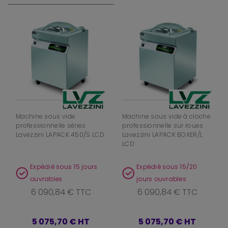
Machine sous vide
Machine sous vide à cloche
professionnelle séries
professionnelle sur roues
Lavezzini LAPACK 450/S LCD
Lavezzini LAPACK BOXER/L
LCD
Expédié sous 15 jours
Expédié sous 15/20
ouvrables
jours ouvrables
6 090,84 € TTC
6 090,84 € TTC
5 075,70 €
HT
5 075,70 €
HT