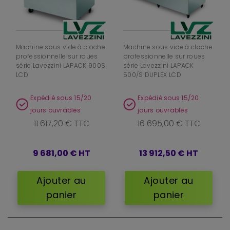
Machine sous vide à cloche
Machine sous vide à cloche
professionnelle sur roues
professionnelle sur roues
série Lavezzini LAPACK 900S
série Lavezzini LAPACK
LCD
500/S DUPLEX LCD
Expédié sous 15/20
Expédié sous 15/20
jours ouvrables
jours ouvrables
11 617,20 € TTC
16 695,00 € TTC
9 681,00 €
HT
13 912,50 €
HT
Ajouter au
Ajouter au
panier
panier