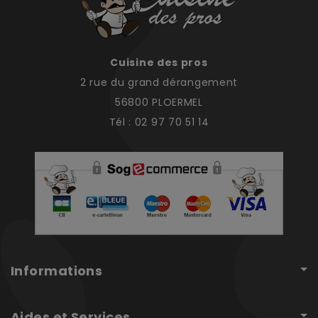
Cuisine des pros
2 rue du grand dérangement
56800 PLOERMEL
Tél : 02 97 70 51 14
Informations
Aides et Services