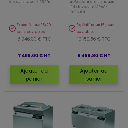
Lavezzini Lapack 550/s
professionnelle sur roues
série Lavezzini LAPACK
1000S LCD
Expédié sous 15/20
Expédié sous 15 jours
jours ouvrables
ouvrables
8 946,00 € TTC
10 150,56 € TTC
7 455,00 €
HT
8 458,80 €
HT
Ajouter au
Ajouter au
panier
panier