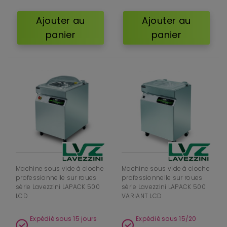
Ajouter au
Ajouter au
panier
panier
Machine sous vide à cloche
Machine sous vide à cloche
professionnelle sur roues
professionnelle sur roues
série Lavezzini LAPACK 500
série Lavezzini LAPACK 500
LCD
VARIANT LCD
Expédié sous 15 jours
Expédié sous 15/20