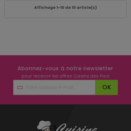
Affichage 1-10 de 10 article(s)
Abonnez-vous à notre newsletter
pour recevoir les offres Cuisine des Pros
OK