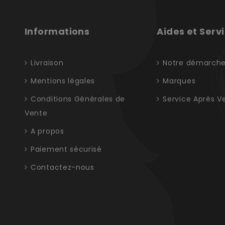
Informations
Aides et Serv
Livraison
Notre démarch
Mentions légales
Marques
Conditions Générales de
Service Après V
Vente
A propos
Paiement sécurisé
Contactez-nous