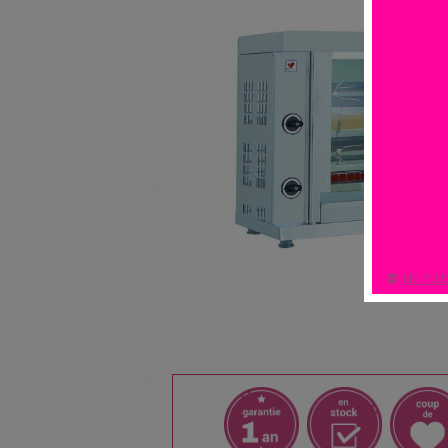
NE PLU