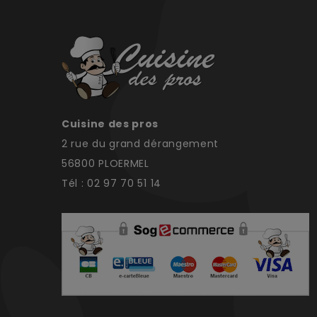
Cuisine des pros
2 rue du grand dérangement
56800 PLOERMEL
Tél : 02 97 70 51 14