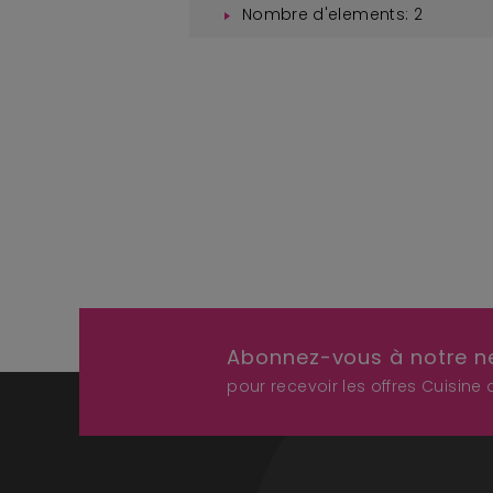
Nombre d'elements:
2
Abonnez-vous à notre n
pour recevoir les offres Cuisine