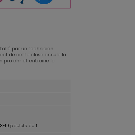
stallé par un technicien
ect de cette close annule la
 pro chr et entraine la
8-10 poulets de 1