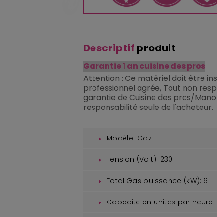
Descriptif
produit
Garantie 1 an cuisine des pros
Attention : Ce matériel doit être in
professionnel agrée, Tout non resp
garantie de Cuisine des pros/Manon
responsabilité seule de l'acheteur.
Modèle:
Gaz
Tension (Volt):
230
Total Gas puissance (kW):
6
Capacite en unites par heure: