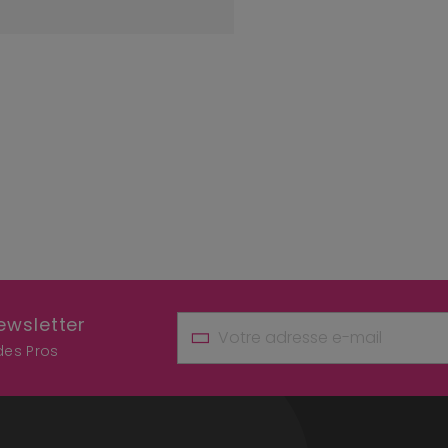
ewsletter
 des Pros