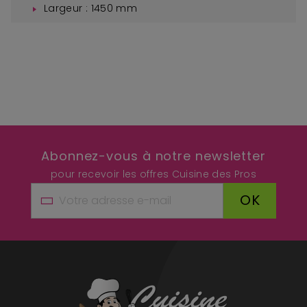
Largeur : 1450 mm
Abonnez-vous à notre newsletter
pour recevoir les offres Cuisine des Pros
OK