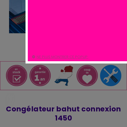
NE PLUS MONTRER CE POPUP.
Congélateur bahut connexion
1450