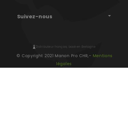
Suivez-nous
Distributeur français, basé en Bretagne
© Copyright 2021 Manon Pro CHR,-
Mentions
légales