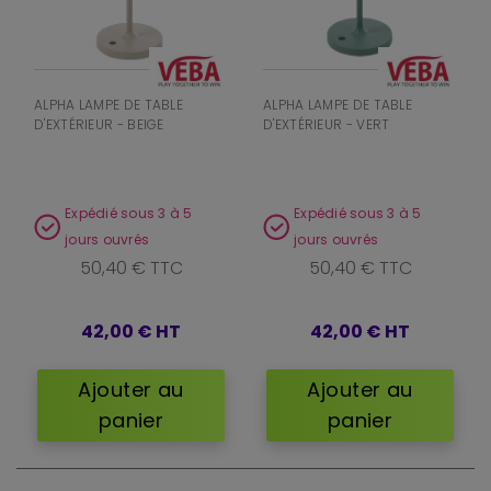
ALPHA LAMPE DE TABLE
ALPHA LAMPE DE TABLE
D'EXTÉRIEUR - BEIGE
D'EXTÉRIEUR - VERT
Expédié sous 3 à 5
Expédié sous 3 à 5
jours ouvrés
jours ouvrés
50,40 € TTC
50,40 € TTC
42,00 €
HT
42,00 €
HT
Ajouter au
Ajouter au
panier
panier