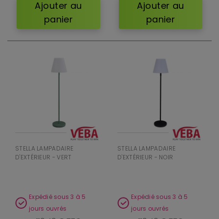
Ajouter au
Ajouter au
panier
panier
STELLA LAMPADAIRE
STELLA LAMPADAIRE
D'EXTÉRIEUR - VERT
D'EXTÉRIEUR - NOIR
Expédié sous 3 à 5
Expédié sous 3 à 5
jours ouvrés
jours ouvrés