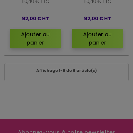
110,40 € TTC
110,40 € TTC
92,00 €
HT
92,00 €
HT
Ajouter au
Ajouter au
panier
panier
Affichage 1-6 de 6 article(s)
Abonnez-vous à notre newsletter