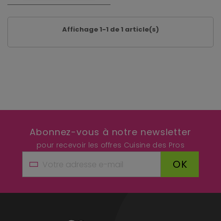
Affichage 1-1 de 1 article(s)
Abonnez-vous à notre newsletter
pour recevoir les offres Cuisine des Pros
OK