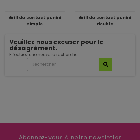
Grill de contact panini
Grill de contact panini
simple
double
Veuillez nous excuser pour le
désagrément.
Effectuez une nouvelle recherche
search
Abonnez-vous à notre newsletter